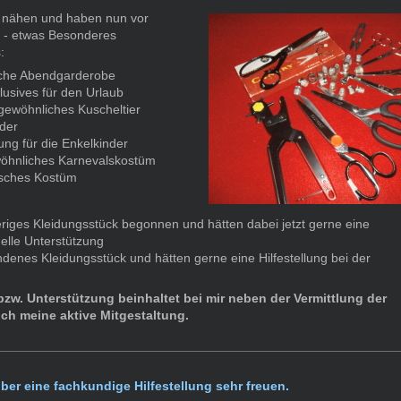
 nähen und haben nun vor
g - etwas Besonderes
:
liche Abendgarderobe
usives für den Urlaub
gewöhnliches Kuscheltier
der
ung für die Enkelkinder
öhnliches Karnevalskostüm
isches Kostüm
riges Kleidungsstück begonnen und hätten dabei jetzt gerne eine
lle Unterstützung
denes Kleidungsstück und hätten gerne eine Hilfestellung bei der
 bzw. Unterstützung beinhaltet bei mir neben der Vermittlung der
uch meine aktive Mitgestaltung.
ber eine fachkundige Hilfestellung sehr freuen.