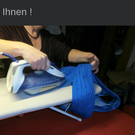
 Ihnen !